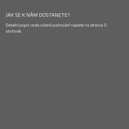
JAK SE K NÁM DOSTANETE?
Detailní popis cesty včetně parkování najdete na stránce O
obchodě.