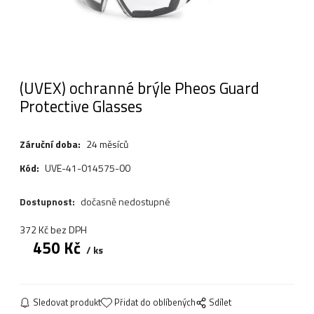
(UVEX) ochranné brýle Pheos Guard
Protective Glasses
Záruční doba:
24 měsíců
Kód:
UVE-41-014575-00
Dostupnost:
dočasně nedostupné
372
Kč
bez DPH
450
Kč
ks
Sledovat produkt
Přidat do oblíbených
Sdílet