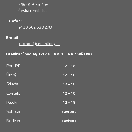
256 01 Benešov
Česká republika
Telefon:
+420 602 538 278
E-mail:
obchod@armedking.cz
Otevírací hodiny 3-17.8. DOVOLENÁ ZAVŘENO
Pondělí:
12 - 18
Úterý:
12 - 18
Středa:
12 - 18
Čtvrtek:
12 - 18
Pátek:
12 - 18
Sobota:
zavřeno
Neděle:
zavřeno