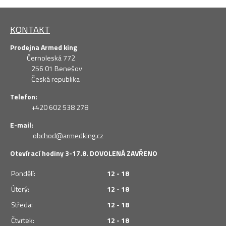
KONTAKT
Prodejna Armed king
Černoleská 772
256 01 Benešov
Česká republika
Telefon:
+420 602 538 278
E-mail:
obchod@armedking.cz
Otevírací hodiny 3-17.8. DOVOLENÁ ZAVŘENO
Pondělí:
12 - 18
Úterý:
12 - 18
Středa:
12 - 18
Čtvrtek:
12 - 18