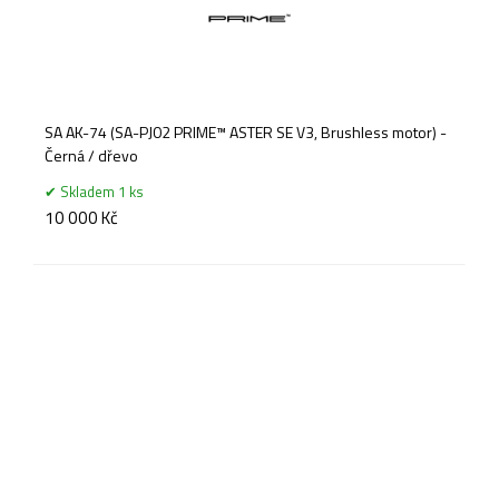
SA AK-74 (SA-PJ02 PRIME™ ASTER SE V3, Brushless motor) -
Černá / dřevo
Skladem 1 ks
10 000 Kč