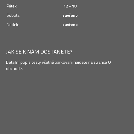
Pátek:
12 - 18
Sobota:
zavřeno
Neděle:
zavřeno
JAK SE K NÁM DOSTANETE?
Detailní popis cesty včetně parkování najdete na stránce O
obchodě.