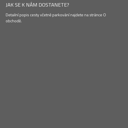
JAK SE K NÁM DOSTANETE?
Detailní popis cesty včetně parkování najdete na stránce O
obchodě.