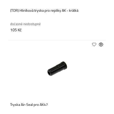
(TOR) Hliníková tryska pro repliky AK - krátká
dočasně nedostupné
105 Kč
Tryska Air-Seal pro AK47