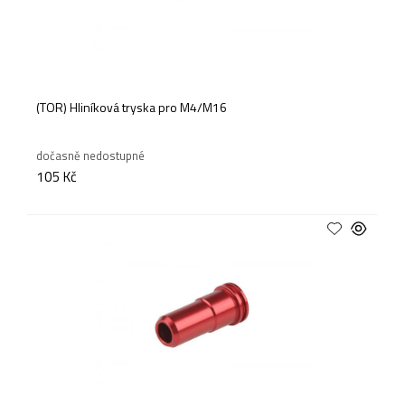
(TOR) Hliníková tryska pro M4/M16
dočasně nedostupné
105 Kč