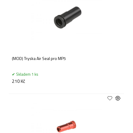
(MOD) Tryska Air Seal pro MP5
Skladem 1 ks
210 Kč