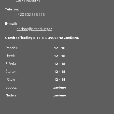
Česká republika
Telefon:
+420 602 538 278
E-mail:
obchod@armedking.cz
Otevírací hodiny 3-17.8. DOVOLENÁ ZAVŘENO
Pondělí:
12 - 18
Úterý:
12 - 18
Středa:
12 - 18
Čtvrtek:
12 - 18
Pátek:
12 - 18
Sobota:
zavřeno
Neděle:
zavřeno