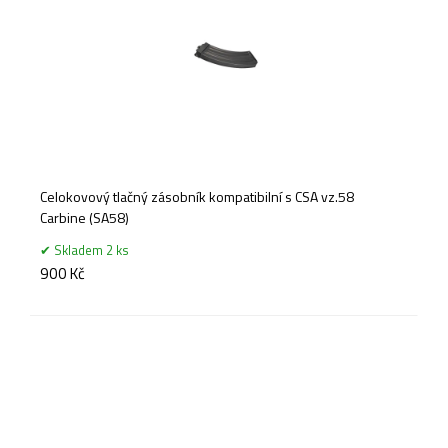
Celokovový tlačný zásobník kompatibilní s CSA vz.58
Carbine (SA58)
Skladem 2 ks
900 Kč