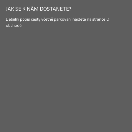
JAK SE K NÁM DOSTANETE?
Detailní popis cesty včetně parkování najdete na stránce O
obchodě.