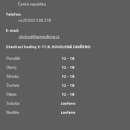
Česká republika
Telefon:
+420 602 538 278
E-mail:
obchod@armedking.cz
Otevírací hodiny 3-17.8. DOVOLENÁ ZAVŘENO
Pondělí:
12 - 18
Úterý:
12 - 18
Středa:
12 - 18
Čtvrtek:
12 - 18
Pátek:
12 - 18
Sobota:
zavřeno
Neděle:
zavřeno