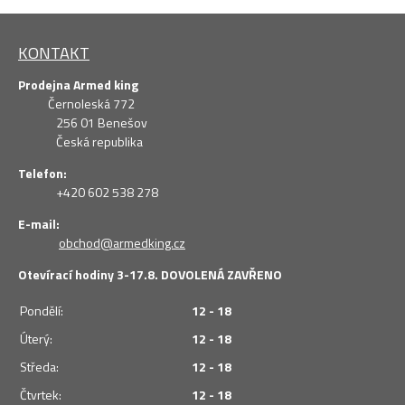
KONTAKT
Prodejna Armed king
Černoleská 772
256 01 Benešov
Česká republika
Telefon:
+420 602 538 278
E-mail:
obchod@armedking.cz
Otevírací hodiny 3-17.8. DOVOLENÁ ZAVŘENO
Pondělí:
12 - 18
Úterý:
12 - 18
Středa:
12 - 18
Čtvrtek:
12 - 18