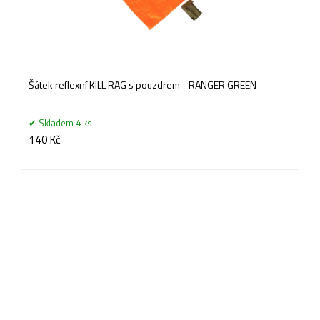
Šátek reflexní KILL RAG s pouzdrem - RANGER GREEN
Skladem 4 ks
140 Kč