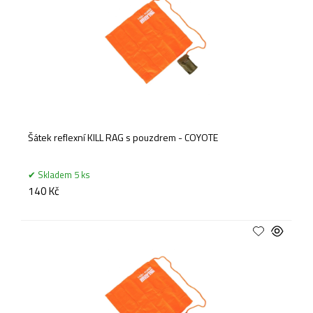
Šátek reflexní KILL RAG s pouzdrem - COYOTE
Skladem 5 ks
140 Kč