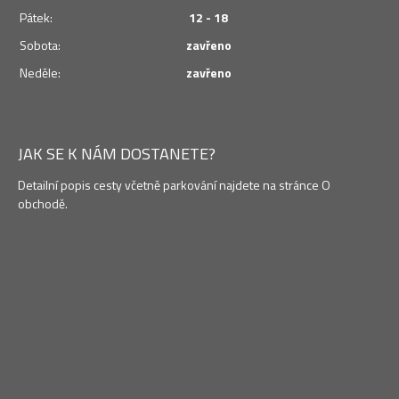
Pátek:
12 - 18
Sobota:
zavřeno
Neděle:
zavřeno
JAK SE K NÁM DOSTANETE?
Detailní popis cesty včetně parkování najdete na stránce O
obchodě.