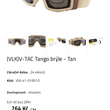
(VLK)V-TAC Tango brýle - Tan
Záruční doba:
24 měsíců
Kód:
VLK-41-018510
Dostupnost:
skladem
631
Kč
bez DPH
764
Kč
ks