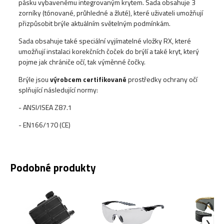
pásku vybavenému integrovaným krytem. Sada obsahuje 3
zorníky (tónované, průhledné a žluté), které uživateli umožňují
přizpůsobit brýle aktuálním světelným podmínkám.
Sada obsahuje také speciální vyjímatelné vložky RX, které
umožňují instalaci korekčních čoček do brýlí a také kryt, který
pojme jak chrániče očí, tak výměnné čočky.
Brýle jsou
výrobcem certifikované
prostředky ochrany očí
splňující následující normy:
- ANSI/ISEA Z87.1
- EN166/170 (CE)
Podobné produkty