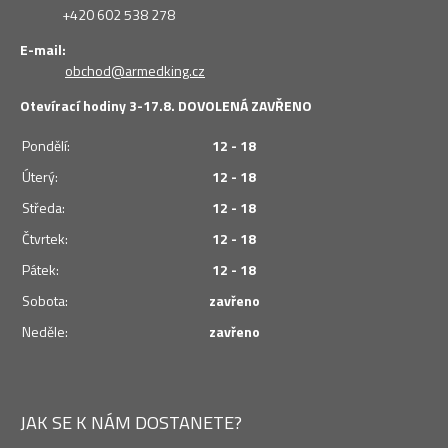
+420 602 538 278
E-mail:
obchod@armedking.cz
Otevírací hodiny 3-17.8. DOVOLENÁ ZAVŘENO
Pondělí:
12 - 18
Úterý:
12 - 18
Středa:
12 - 18
Čtvrtek:
12 - 18
Pátek:
12 - 18
Sobota:
zavřeno
Neděle:
zavřeno
JAK SE K NÁM DOSTANETE?