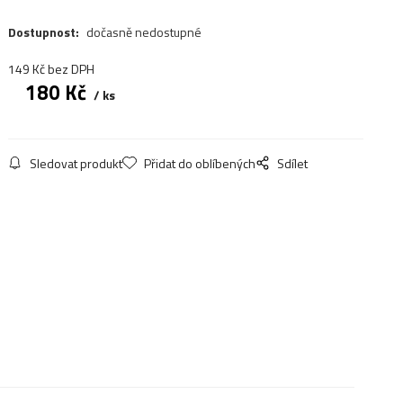
Dostupnost:
dočasně nedostupné
149
Kč
bez DPH
180
Kč
ks
Sledovat produkt
Přidat do oblíbených
Sdílet