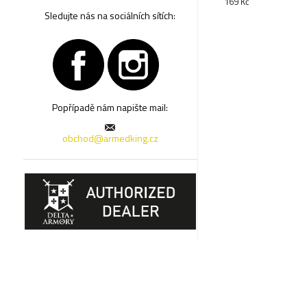
169 Kč
Sledujte nás na sociálních sítích:
Popřípadě nám napište mail:
obchod@armedking.cz