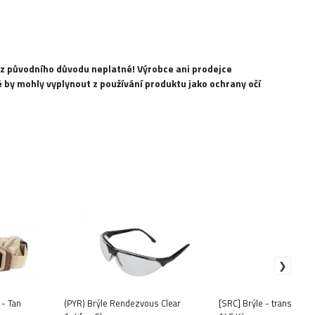
e z původního důvodu neplatné!
Výrobce ani prodejce
 by mohly vyplynout z používání produktu jako ochrany očí
 - Tan
(PYR) Brýle Rendezvous Clear
[SRC] Brýle - transparen