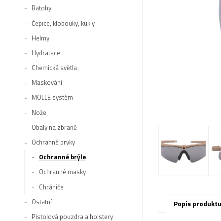
Batohy
Čepice, klobouky, kukly
Helmy
Hydratace
Chemická světla
Maskování
MOLLE systém
Nože
Obaly na zbraně
Ochranné prvky
Ochranné brýle
Ochranné masky
Chrániče
Ostatní
Popis produkt
Pistolová pouzdra a holstery