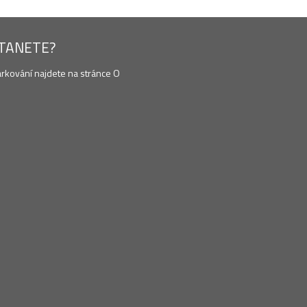
STANETE?
arkování najdete na stránce O