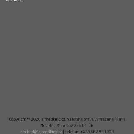
Copyright © 2020 armedking.cz, Všechna práva vyhrazena | Karla
Nového, Benešov 256 01 ČR
obchod@armedking.cz
| Telefon: +420 602 538 278