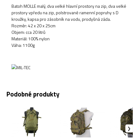
Batoh MOLLE malý, dva velké hlavní prostory na zip, dva velké
prostory vpředu na zip, polstrované ramenní popruhy s D
kroužky, kapsa pro zásobník na vodu, prodyšná záda.
Rozměr: 42 x 20 x 25cm
Objem: cca 20 litrů
Materiál: 100% nylon
Váha: 1100g
Podobné produkty