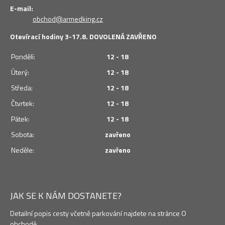
E-mail:
obchod@armedking.cz
Otevírací hodiny 3-17.8. DOVOLENÁ ZAVŘENO
Pondělí:
12 - 18
Úterý:
12 - 18
Středa:
12 - 18
Čtvrtek:
12 - 18
Pátek:
12 - 18
Sobota:
zavřeno
Neděle:
zavřeno
JAK SE K NÁM DOSTANETE?
Detailní popis cesty včetně parkování najdete na stránce O
obchodě.