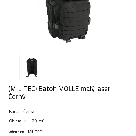
(MIL-TEC) Batoh MOLLE malý laser
Černý
Barva:
Černá
Objem:
11 - 20 litrů
Výrobce:
MIL-TEC