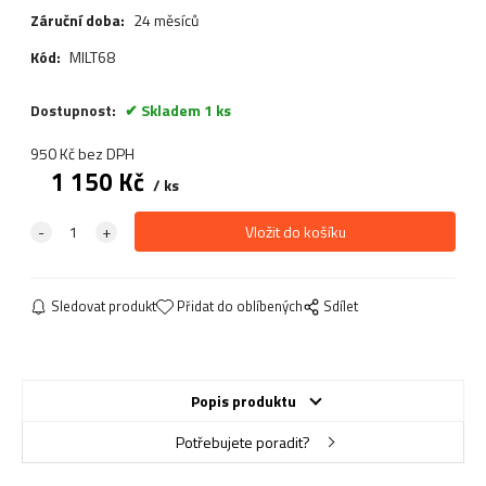
Záruční doba:
24 měsíců
Kód:
MILT68
Dostupnost:
Skladem 1 ks
950
Kč
bez DPH
1 150
Kč
ks
Sledovat produkt
Přidat do oblíbených
Sdílet
Popis produktu
Potřebujete poradit?