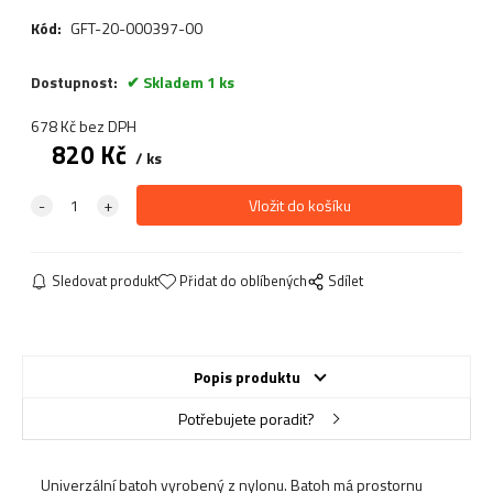
Kód:
GFT-20-000397-00
Dostupnost:
Skladem 1 ks
678
Kč
bez DPH
820
Kč
ks
Sledovat produkt
Přidat do oblíbených
Sdílet
Popis produktu
Potřebujete poradit?
Univerzální batoh vyrobený z nylonu. Batoh má prostornu