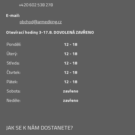
+420 602 538 278
E-mail:
obchod@armedking.cz
Otevírací hodiny 3-17.8. DOVOLENÁ ZAVŘENO
Pondělí:
12 - 18
Úterý:
12 - 18
Středa:
12 - 18
Čtvrtek:
12 - 18
Pátek:
12 - 18
Sobota:
zavřeno
Neděle:
zavřeno
JAK SE K NÁM DOSTANETE?