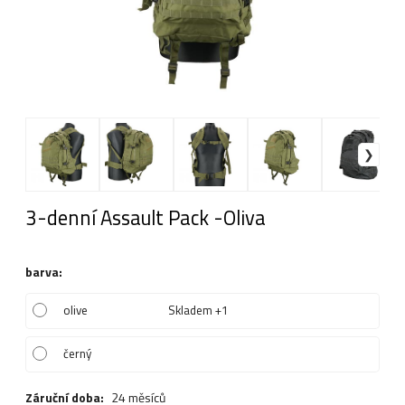
3-denní Assault Pack -Oliva
barva
:
olive
Skladem +1
černý
Záruční doba:
24 měsíců