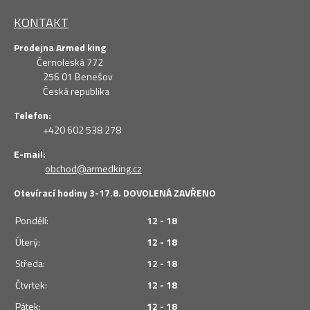
KONTAKT
Prodejna Armed king
Černoleská 772
256 01 Benešov
Česká republika
Telefon:
+420 602 538 278
E-mail:
obchod@armedking.cz
Otevírací hodiny 3-17.8. DOVOLENÁ ZAVŘENO
Pondělí:
12 - 18
Úterý:
12 - 18
Středa:
12 - 18
Čtvrtek:
12 - 18
Pátek:
12 - 18