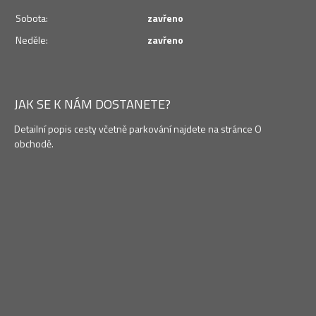
Sobota:
zavřeno
Neděle:
zavřeno
JAK SE K NÁM DOSTANETE?
Detailní popis cesty včetně parkování najdete na stránce O
obchodě.