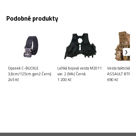
Podobné produkty
Opasek C-BUCKLE
Lehká bojová vesta M2011
Vesta taktická dě
3,8cm/125cm gen2 Černý
var. 2 (M4) Černá
ASSAULT BTP
245 Kč
1 200 Kč
690 Kč