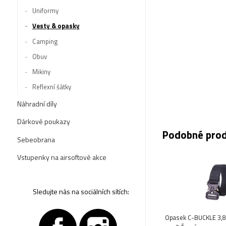
Uniformy
Vesty & opasky
Camping
Obuv
Mikiny
Reflexní šátky
Náhradní díly
Dárkové poukazy
Podobné pro
Sebeobrana
Vstupenky na airsoftové akce
Sledujte nás na sociálních sítích:
Opasek C-BUCKLE 3,