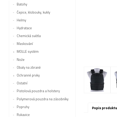
Batohy
Čepice, klobouky, kukly
Helmy
Hydratace
Chemická světla
Maskování
MOLLE systém
Nože
Obaly na zbraně
Ochranné prvky
Ostatní
Pistolová pouzdra a holstery
Polymerová pouzdra na zásobníky
Popruhy
Popis produkt
Rukavice