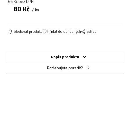
66
Kč
bez DPH
80
Kč
ks
Sledovat produkt
Přidat do oblíbených
Sdílet
Popis produktu
Potřebujete poradit?