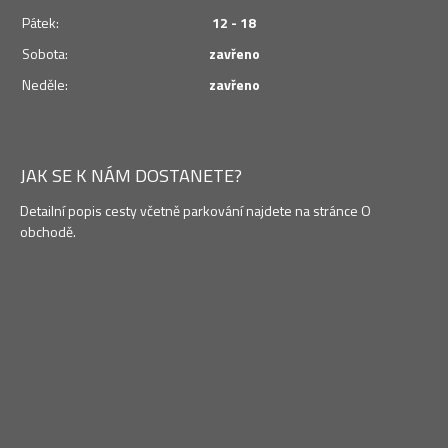
Pátek:
12 - 18
Sobota:
zavřeno
Neděle:
zavřeno
JAK SE K NÁM DOSTANETE?
Detailní popis cesty včetně parkování najdete na stránce O
obchodě.