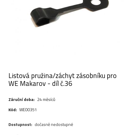
Listová pružina/záchyt zásobníku pro
WE Makarov - díl č.36
Záruční doba:
24 měsíců
Kód:
WE00351
Dostupnost:
dočasně nedostupné