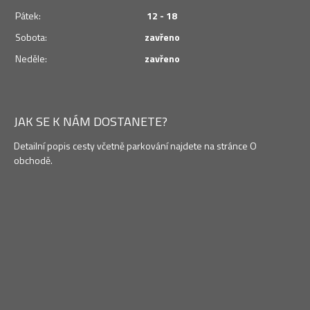
Pátek:
12 - 18
Sobota:
zavřeno
Neděle:
zavřeno
JAK SE K NÁM DOSTANETE?
Detailní popis cesty včetně parkování najdete na stránce O
obchodě.