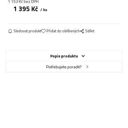
1 153
Kč
bez DPH
1 395
Kč
ks
Sledovat produkt
Přidat do oblíbených
Sdílet
Popis produktu
Potřebujete poradit?