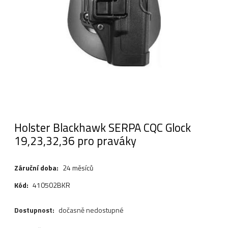
Holster Blackhawk SERPA CQC Glock
19,23,32,36 pro praváky
Záruční doba:
24 měsíců
Kód:
410502BKR
Dostupnost:
dočasně nedostupné