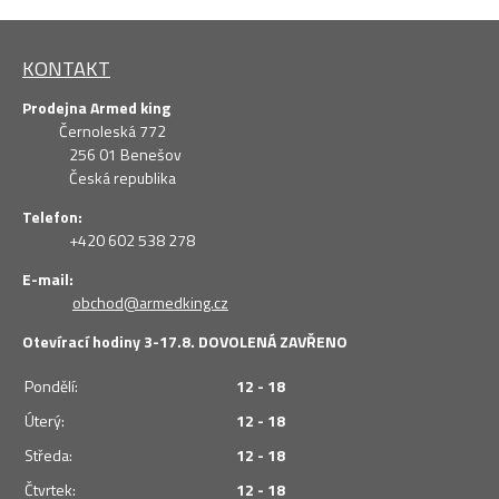
KONTAKT
Prodejna Armed king
Černoleská 772
256 01 Benešov
Česká republika
Telefon:
+420 602 538 278
E-mail:
obchod@armedking.cz
Otevírací hodiny 3-17.8. DOVOLENÁ ZAVŘENO
Pondělí:
12 - 18
Úterý:
12 - 18
Středa:
12 - 18
Čtvrtek:
12 - 18