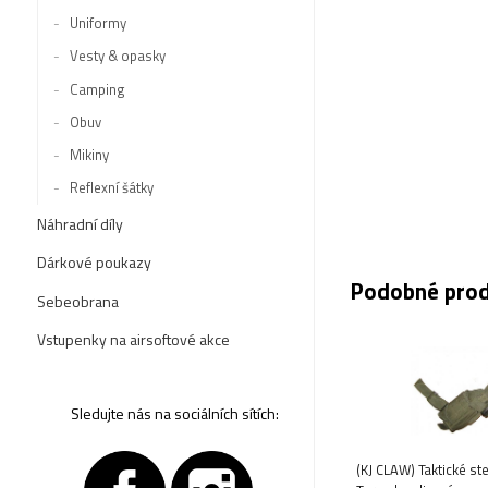
Uniformy
Vesty & opasky
Camping
Obuv
Mikiny
Reflexní šátky
Náhradní díly
Dárkové poukazy
Podobné pro
Sebeobrana
Vstupenky na airsoftové akce
Sledujte nás na sociálních sítích:
(KJ CLAW) Taktické s