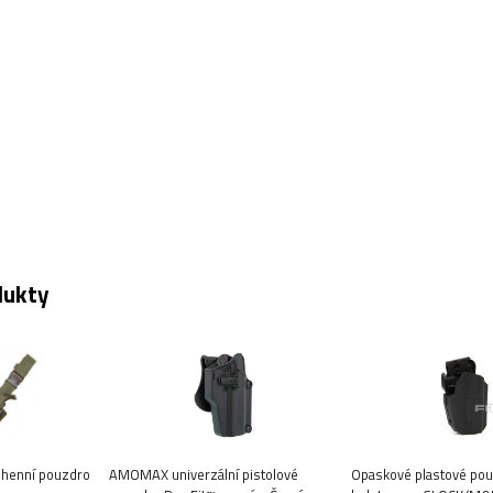
dukty
tehenní pouzdro
AMOMAX univerzální pistolové
Opaskové plastové pou