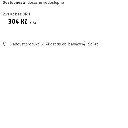
Dostupnost:
dočasně nedostupné
251
Kč
bez DPH
304
Kč
ks
Sledovat produkt
Přidat do oblíbených
Sdílet