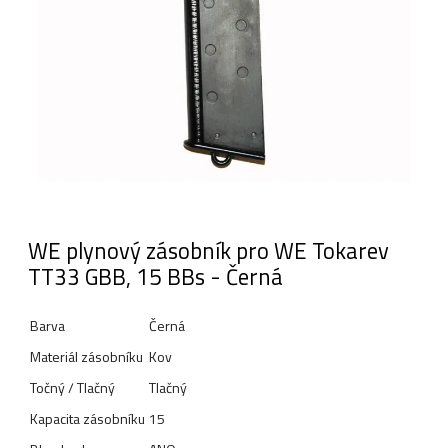
WE plynový zásobník pro WE Tokarev
TT33 GBB, 15 BBs - Černá
Barva
Černá
Materiál zásobníku
Kov
Točný / Tlačný
Tlačný
Kapacita zásobníku
15