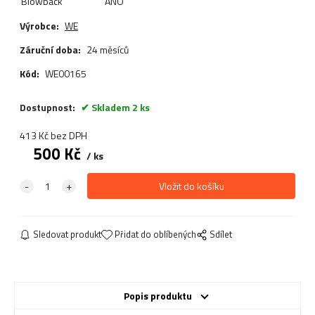
Blowback
ANO
Výrobce:
WE
Záruční doba:
24 měsíců
Kód:
WE00165
Dostupnost:
Skladem 2 ks
413
Kč
bez DPH
500
Kč
ks
Sledovat produkt
Přidat do oblíbených
Sdílet
Popis produktu