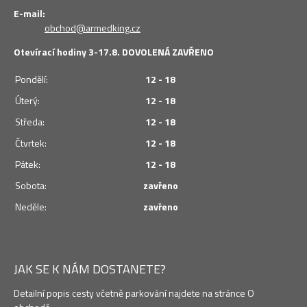
E-mail:
obchod@armedking.cz
Otevírací hodiny 3-17.8. DOVOLENÁ ZAVŘENO
Pondělí:
12 - 18
Úterý:
12 - 18
Středa:
12 - 18
Čtvrtek:
12 - 18
Pátek:
12 - 18
Sobota:
zavřeno
Neděle:
zavřeno
JAK SE K NÁM DOSTANETE?
Detailní popis cesty včetně parkování najdete na stránce O