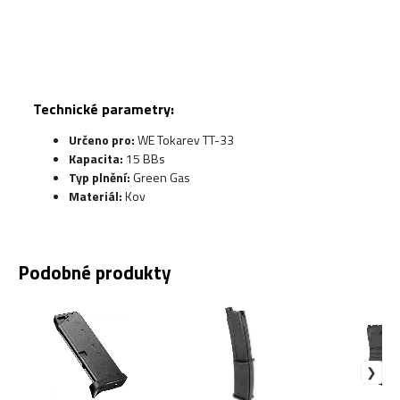
Technické parametry:
Určeno pro:
WE Tokarev TT-33
Kapacita:
15 BBs
Typ plnění:
Green Gas
Materiál:
Kov
Podobné produkty