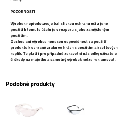
POZORNOST!
Výrobek nepředstavuje balistickou ochranu očí a jeho
použití k tomuto účelu je v rozporu s jeho zamýšleným
použitím.
Obchod ani výrobce nenesou odpovědnost za použití
produktu k ochraně zraku ve hrách s použitím airsoftových
replik. To platí i pro případné zdravotní následky uživatele
či škody na majetku a samotný výrobek nelze reklamovat.
Podobné produkty