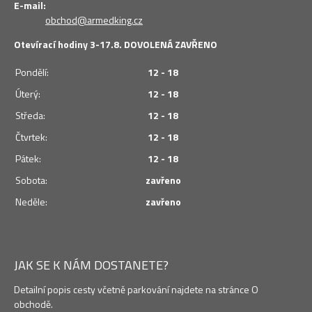
E-mail:
obchod@armedking.cz
Otevírací hodiny 3-17.8. DOVOLENÁ ZAVŘENO
Pondělí:
12 - 18
Úterý:
12 - 18
Středa:
12 - 18
Čtvrtek:
12 - 18
Pátek:
12 - 18
Sobota:
zavřeno
Neděle:
zavřeno
JAK SE K NÁM DOSTANETE?
Detailní popis cesty včetně parkování najdete na stránce O
obchodě.