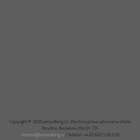
Copyright © 2020 armedking.cz, Všechna práva vyhrazena | Karla
Nového, Benešov 256 01 ČR
obchod@armedking.cz
| Telefon: +420 602 538 278