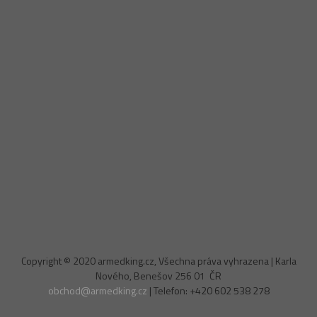
Copyright © 2020 armedking.cz, Všechna práva vyhrazena | Karla
Nového, Benešov 256 01 ČR
obchod@armedking.cz
| Telefon: +420 602 538 278