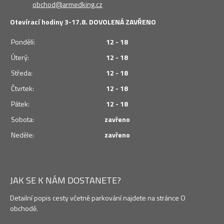
obchod@armedking.cz
Otevírací hodiny 3-17.8. DOVOLENÁ ZAVŘENO
Pondělí:
12 - 18
Úterý:
12 - 18
Středa:
12 - 18
Čtvrtek:
12 - 18
Pátek:
12 - 18
Sobota:
zavřeno
Neděle:
zavřeno
JAK SE K NÁM DOSTANETE?
Detailní popis cesty včetně parkování najdete na stránce O
obchodě.