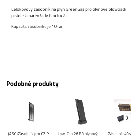
Celokovový zásobník na plyn GreenGas pro plynové blowback
pistole Umarex řady Glock 42.
Kapacita zásobníku je 10 ran.
Podobné produkty
(ASG)Zásobník pro CZ P-
Low-Cap 26 BB plynový
Zásobník 40ran 