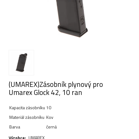
(UMAREX)Zásobník plynový pro
Umarex Glock 42, 10 ran
Kapacita zásobníku
10
Materiál zásobníku
Kov
Barva
černá
Výrobce:
UMAREX