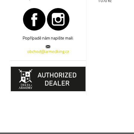
1 070 Kč
Popřípadě nám napište mail:
obchod@armedking.cz