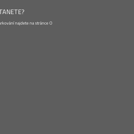
STANETE?
arkování najdete na stránce O