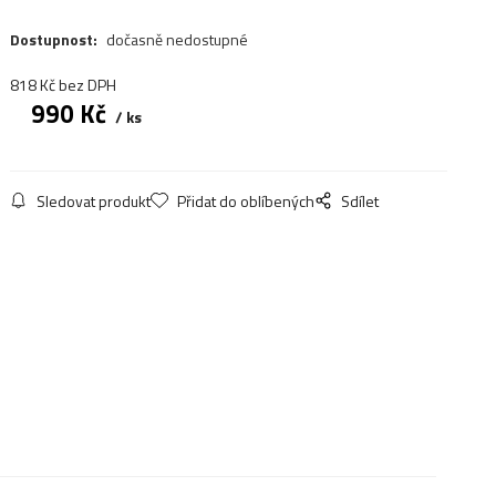
Dostupnost:
dočasně nedostupné
818
Kč
bez DPH
990
Kč
ks
Sledovat produkt
Přidat do oblíbených
Sdílet