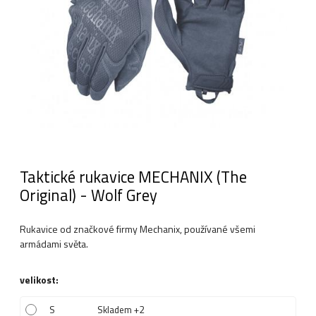
Taktické rukavice MECHANIX (The
Original) - Wolf Grey
Rukavice od značkové firmy Mechanix, používané všemi
armádami světa.
velikost
:
S
Skladem +2