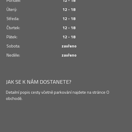
Pondělí:
12 - 18
Úterý:
12 - 18
Středa:
12 - 18
Čtvrtek:
12 - 18
Pátek:
12 - 18
Sobota:
zavřeno
Neděle:
zavřeno
JAK SE K NÁM DOSTANETE?
Detailní popis cesty včetně parkování najdete na stránce O
obchodě.