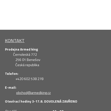
KONTAKT
Prodejna Armed king
Černoleská 772
256 01 Benešov
Česká republika
Telefon:
+420 602 538 278
E-mail:
obchod@armedking.cz
Otevírací hodiny 3-17.8. DOVOLENÁ ZAVŘENO