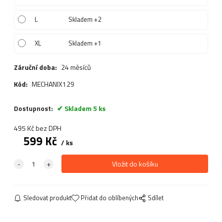
L
Skladem +2
XL
Skladem +1
Záruční doba:
24 měsíců
Kód:
MECHANIX129
Dostupnost:
Skladem 5 ks
495
Kč
bez DPH
599
Kč
ks
Sledovat produkt
Přidat do oblíbených
Sdílet