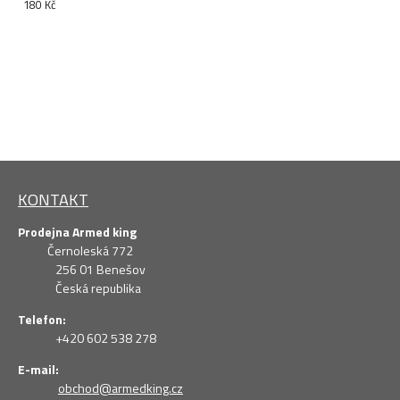
180 Kč
KONTAKT
Prodejna Armed king
Černoleská 772
256 01 Benešov
Česká republika
Telefon:
+420 602 538 278
E-mail:
obchod@armedking.cz