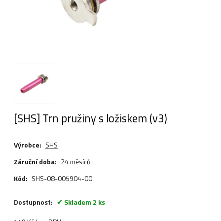
[SHS] Trn pružiny s ložiskem (v3)
Výrobce:
SHS
Záruční doba:
24 měsíců
Kód:
SHS-08-005904-00
Dostupnost:
Skladem 2 ks