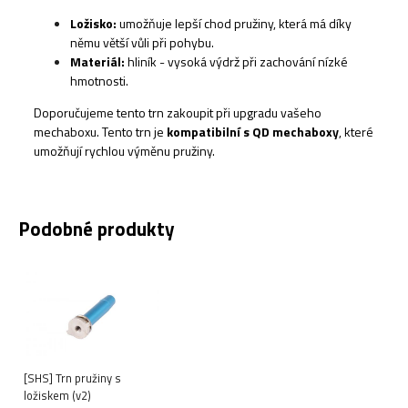
Ložisko:
umožňuje lepší chod pružiny, která má díky
němu větší vůli při pohybu.
Materiál:
hliník - vysoká výdrž při zachování nízké
hmotnosti.
Doporučujeme tento trn zakoupit při upgradu vašeho
mechaboxu. Tento trn je
kompatibilní s QD mechaboxy
, které
umožňují rychlou výměnu pružiny.
Podobné produkty
[SHS] Trn pružiny s
ložiskem (v2)