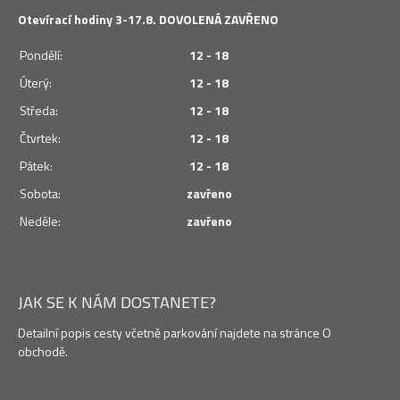
Otevírací hodiny 3-17.8. DOVOLENÁ ZAVŘENO
Pondělí:
12 - 18
Úterý:
12 - 18
Středa:
12 - 18
Čtvrtek:
12 - 18
Pátek:
12 - 18
Sobota:
zavřeno
Neděle:
zavřeno
JAK SE K NÁM DOSTANETE?
Detailní popis cesty včetně parkování najdete na stránce O
obchodě.