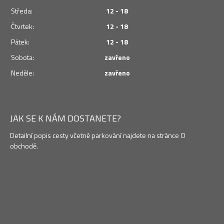
Středa:
12 - 18
Čtvrtek:
12 - 18
Pátek:
12 - 18
Sobota:
zavřeno
Neděle:
zavřeno
JAK SE K NÁM DOSTANETE?
Detailní popis cesty včetně parkování najdete na stránce O
obchodě.