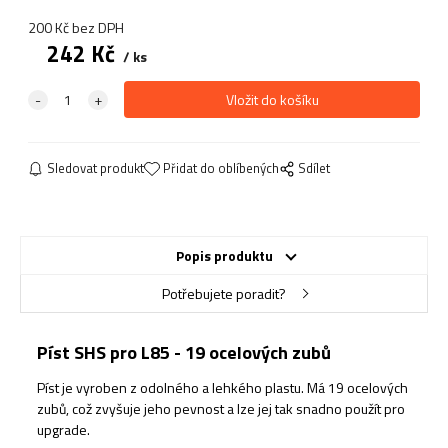
200
Kč
bez DPH
242
Kč
ks
Sledovat produkt
Přidat do oblíbených
Sdílet
Popis produktu
Potřebujete poradit?
Píst SHS pro L85 - 19 ocelových zubů
Píst je vyroben z odolného a lehkého plastu. Má 19 ocelových
zubů, což zvyšuje jeho pevnost a lze jej tak snadno použít pro
upgrade.