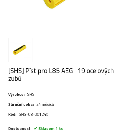
[SHS] Píst pro L85 AEG -19 ocelových
zubů
Výrobce:
SHS
Záruční doba:
24 měsíců
Kód:
SHS-08-001245
Dostupnost:
Skladem 1 ks