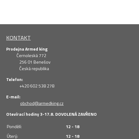
KONTAKT
Prodejna Armed king
Černoleská 772
256 01 Benešov
Česká republika
Telefon:
+420 602 538 278
E-mail:
obchod@armedking.cz
Otevírací hodiny 3-17.8. DOVOLENÁ ZAVŘENO
Pondělí:
12 - 18
Úterý:
12 - 18