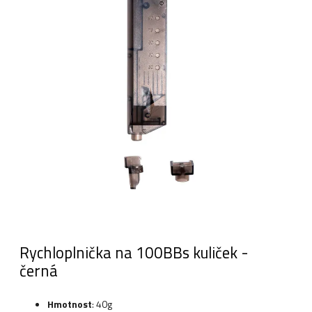
Rychloplnička na 100BBs kuliček -
černá
Hmotnost
: 40g