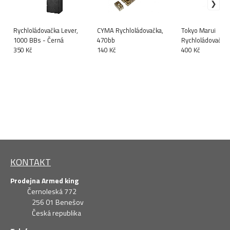
Rychloládovačka Lever,
CYMA Rychloládovačka,
Tokyo Marui
1000 BBs - Černá
470bb
Rychloládovačka,
350 Kč
140 Kč
400 Kč
KONTAKT
Prodejna Armed king
Černoleská 772
256 01 Benešov
Česká republika