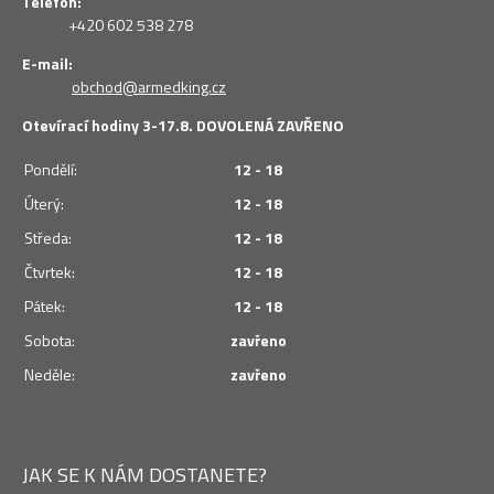
Telefon:
+420 602 538 278
E-mail:
obchod@armedking.cz
Otevírací hodiny 3-17.8. DOVOLENÁ ZAVŘENO
Pondělí:
12 - 18
Úterý:
12 - 18
Středa:
12 - 18
Čtvrtek:
12 - 18
Pátek:
12 - 18
Sobota:
zavřeno
Neděle:
zavřeno
JAK SE K NÁM DOSTANETE?