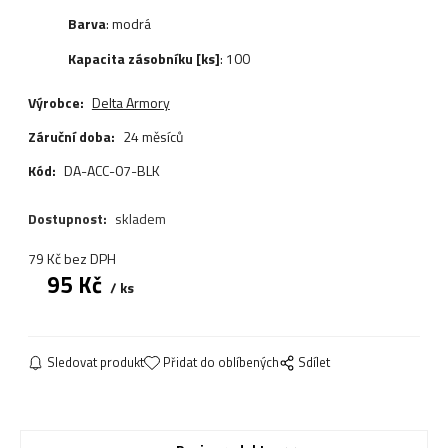
Barva
: modrá
Kapacita zásobníku [ks]
: 100
Výrobce:
Delta Armory
Záruční doba:
24 měsíců
Kód:
DA-ACC-07-BLK
Dostupnost:
skladem
79
Kč
bez DPH
95
Kč
ks
Sledovat produkt
Přidat do oblíbených
Sdílet