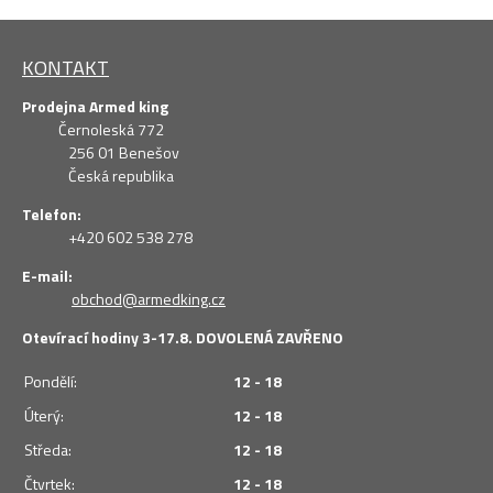
KONTAKT
Prodejna Armed king
Černoleská 772
256 01 Benešov
Česká republika
Telefon:
+420 602 538 278
E-mail:
obchod@armedking.cz
Otevírací hodiny 3-17.8. DOVOLENÁ ZAVŘENO
Pondělí:
12 - 18
Úterý:
12 - 18
Středa:
12 - 18
Čtvrtek:
12 - 18