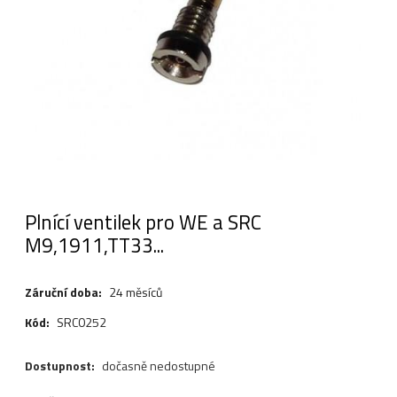
Plnící ventilek pro WE a SRC
M9,1911,TT33...
Záruční doba:
24 měsíců
Kód:
SRC0252
Dostupnost:
dočasně nedostupné