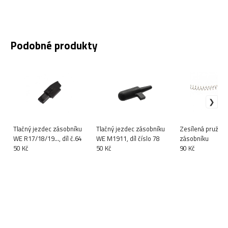
Podobné produkty
Tlačný jezdec zásobníku
Tlačný jezdec zásobníku
Zesílená pružina
WE R17/18/19..., díl č.64
WE M1911, díl číslo 78
zásobníku
50 Kč
50 Kč
90 Kč