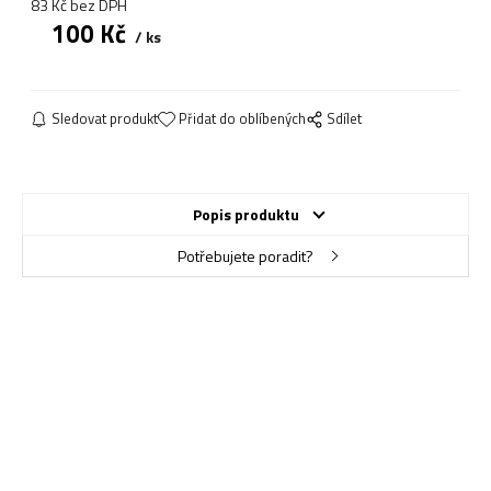
83
Kč
bez DPH
100
Kč
ks
Sledovat produkt
Přidat do oblíbených
Sdílet
Popis produktu
Potřebujete poradit?