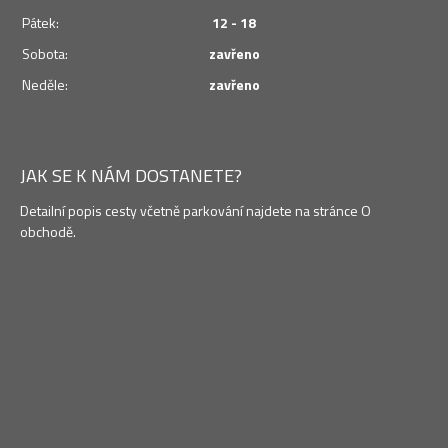
Pátek:
12 - 18
Sobota:
zavřeno
Neděle:
zavřeno
JAK SE K NÁM DOSTANETE?
Detailní popis cesty včetně parkování najdete na stránce O
obchodě.