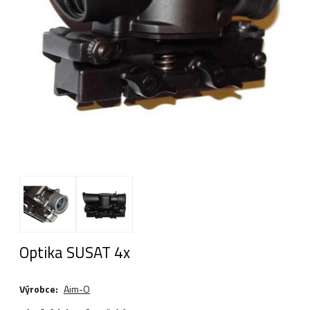
Optika SUSAT 4x
Výrobce:
Aim-O