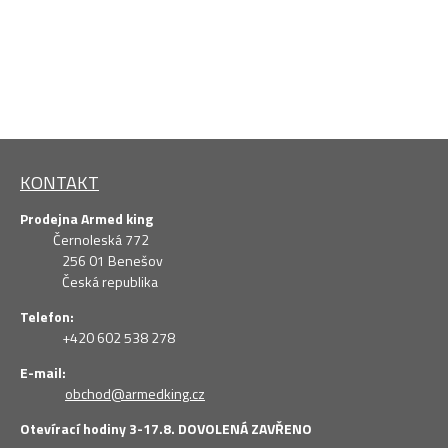
KONTAKT
Prodejna Armed king
Černoleská 772
256 01 Benešov
Česká republika
Telefon:
+420 602 538 278
E-mail:
obchod@armedking.cz
Otevírací hodiny 3-17.8. DOVOLENÁ ZAVŘENO