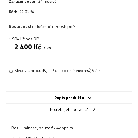
Záruční doba:
24 měsíců
Kód:
CG0284
Dostupnost:
dočasně nedostupné
1 984
Kč
bez DPH
2 400
Kč
ks
Sledovat produkt
Přidat do oblíbených
Sdílet
Popis produktu
Potřebujete poradit?
Bez iluminace, pouze fix 4x optika