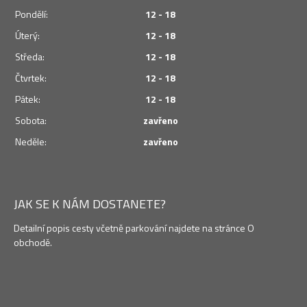
Pondělí:
12 - 18
Úterý:
12 - 18
Středa:
12 - 18
Čtvrtek:
12 - 18
Pátek:
12 - 18
Sobota:
zavřeno
Neděle:
zavřeno
JAK SE K NÁM DOSTANETE?
Detailní popis cesty včetně parkování najdete na stránce O
obchodě.