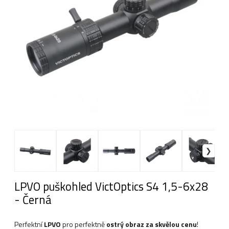
LPVO puškohled VictOptics S4 1,5-6x28
- Černá
Perfektní
LPVO
pro perfektně
ostrý obraz za skvělou cenu
!