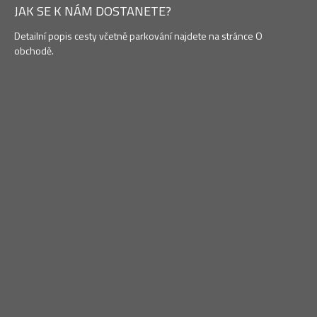
JAK SE K NÁM DOSTANETE?
Detailní popis cesty včetně parkování najdete na stránce O
obchodě.