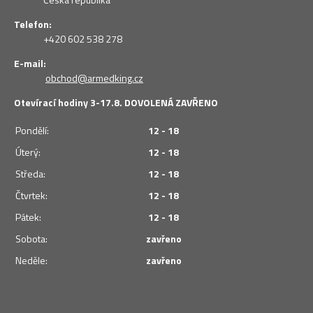
Telefon:
+420 602 538 278
E-mail:
obchod@armedking.cz
Otevírací hodiny 3-17.8. DOVOLENÁ ZAVŘENO
Pondělí:
12 - 18
Úterý:
12 - 18
Středa:
12 - 18
Čtvrtek:
12 - 18
Pátek:
12 - 18
Sobota:
zavřeno
Neděle:
zavřeno