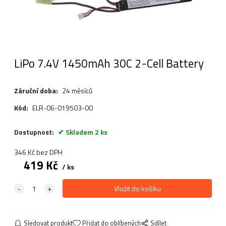
LiPo 7.4V 1450mAh 30C 2-Cell Battery
Záruční doba:
24 měsíců
Kód:
ELR-06-019503-00
Dostupnost:
Skladem 2 ks
346
Kč
bez DPH
419
Kč
ks
Sledovat produkt
Přidat do oblíbených
Sdílet