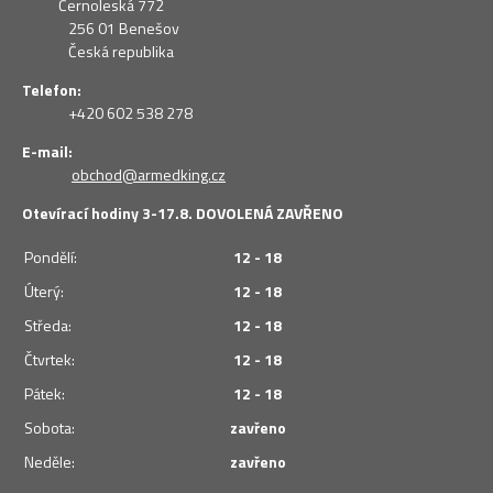
Černoleská 772
256 01 Benešov
Česká republika
Telefon:
+420 602 538 278
E-mail:
obchod@armedking.cz
Otevírací hodiny 3-17.8. DOVOLENÁ ZAVŘENO
Pondělí:
12 - 18
Úterý:
12 - 18
Středa:
12 - 18
Čtvrtek:
12 - 18
Pátek:
12 - 18
Sobota:
zavřeno
Neděle:
zavřeno