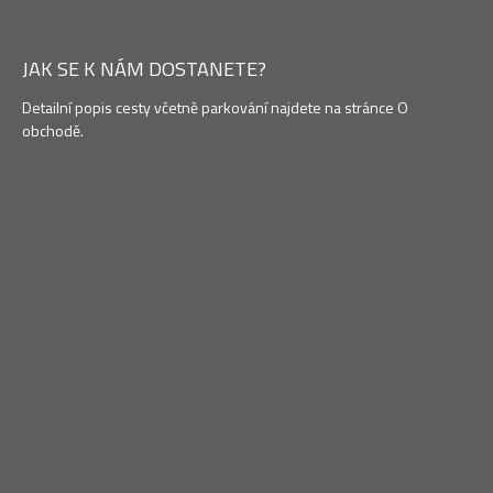
JAK SE K NÁM DOSTANETE?
Detailní popis cesty včetně parkování najdete na stránce O
obchodě.