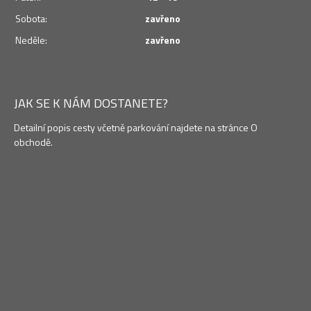
Sobota:
zavřeno
Neděle:
zavřeno
JAK SE K NÁM DOSTANETE?
Detailní popis cesty včetně parkování najdete na stránce O
obchodě.