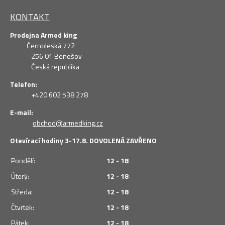
KONTAKT
Prodejna Armed king
Černoleská 772
256 01 Benešov
Česká republika
Telefon:
+420 602 538 278
E-mail:
obchod@armedking.cz
Otevírací hodiny 3-17.8. DOVOLENÁ ZAVŘENO
Pondělí:
12 - 18
Úterý:
12 - 18
Středa:
12 - 18
Čtvrtek:
12 - 18
Pátek:
12 - 18