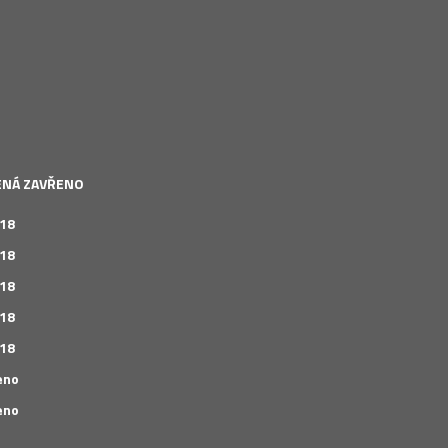
LENÁ ZAVŘENO
 18
 18
 18
 18
 18
eno
eno