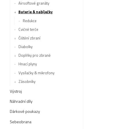
Airsoftové granáty
Baterie & nabíječky
Redukce
Cvičné terče
Čištění zbraní
Diabolky
Doplňky pro zbraně
Hnací plyny
Vysílačky & mikrofony
Zásobníky
Výstroj
Náhradní díly
Dárkové poukazy
Sebeobrana