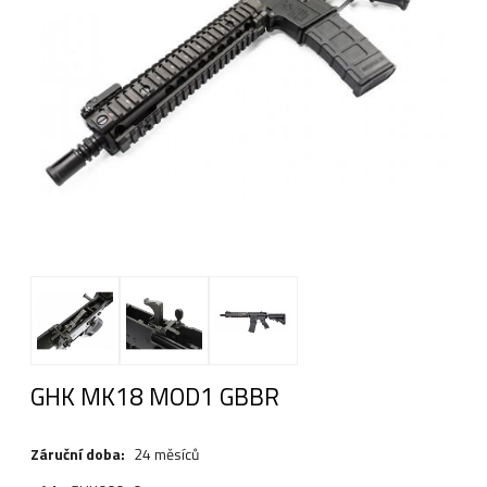
GHK MK18 MOD1 GBBR
Záruční doba:
24 měsíců