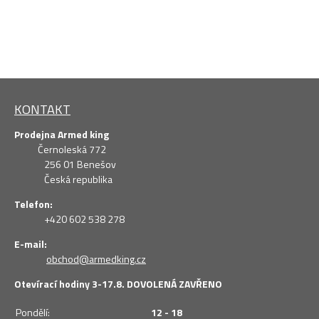
KONTAKT
Prodejna Armed king
Černoleská 772
256 01 Benešov
Česká republika
Telefon:
+420 602 538 278
E-mail:
obchod@armedking.cz
Otevírací hodiny 3-17.8. DOVOLENÁ ZAVŘENO
Pondělí:
12 - 18