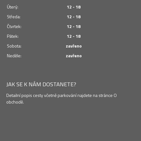
Úterý:
12 - 18
Středa:
12 - 18
Čtvrtek:
12 - 18
Pátek:
12 - 18
Sobota:
zavřeno
Neděle:
zavřeno
JAK SE K NÁM DOSTANETE?
Detailní popis cesty včetně parkování najdete na stránce O
obchodě.