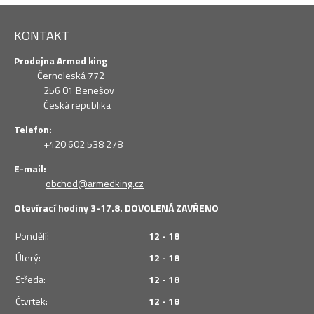
KONTAKT
Prodejna Armed king
Černoleská 772
256 01 Benešov
Česká republika
Telefon:
+420 602 538 278
E-mail:
obchod@armedking.cz
Otevírací hodiny 3-17.8. DOVOLENÁ ZAVŘENO
Pondělí:
12 - 18
Úterý:
12 - 18
Středa:
12 - 18
Čtvrtek:
12 - 18