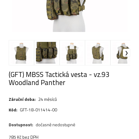
(GFT) MBSS Tactická vesta - vz.93
Woodland Panther
Záruční doba:
24 měsíců
Kód:
GFT-18-011414-00
Dostupnost:
dočasně nedostupné
785
Kč
bez DPH