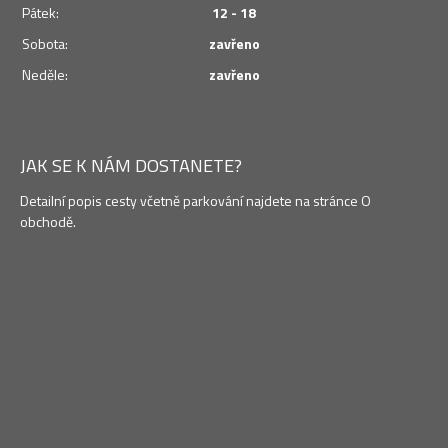
Pátek:
12 - 18
Sobota:
zavřeno
Neděle:
zavřeno
JAK SE K NÁM DOSTANETE?
Detailní popis cesty včetně parkování najdete na stránce O
obchodě.