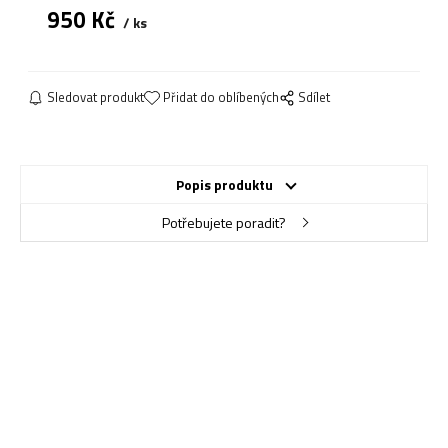
950
Kč
ks
Sledovat produkt
Přidat do oblíbených
Sdílet
Popis produktu
Potřebujete poradit?