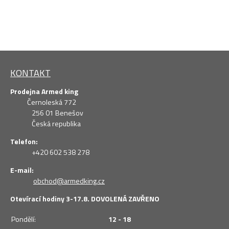
KONTAKT
Prodejna Armed king
Černoleská 772
256 01 Benešov
Česká republika
Telefon:
+420 602 538 278
E-mail:
obchod@armedking.cz
Otevírací hodiny 3-17.8. DOVOLENÁ ZAVŘENO
Pondělí:
12 - 18