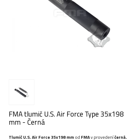
FMA tlumič U.S. Air Force Type 35x198
mm - Černá
Tlumič U.S. Air Force 35x198 mm
od
FMA
v provedení
černá.