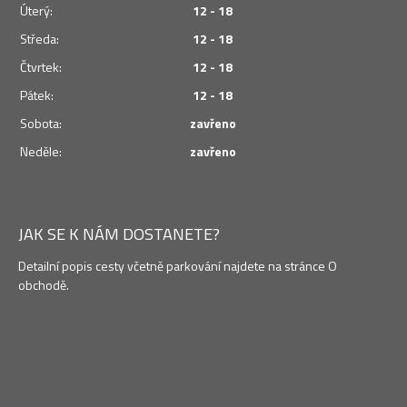
Úterý:
12 - 18
Středa:
12 - 18
Čtvrtek:
12 - 18
Pátek:
12 - 18
Sobota:
zavřeno
Neděle:
zavřeno
JAK SE K NÁM DOSTANETE?
Detailní popis cesty včetně parkování najdete na stránce O
obchodě.