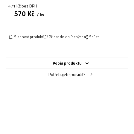
471
Kč
bez DPH
570
Kč
ks
Sledovat produkt
Přidat do oblíbených
Sdílet
Popis produktu
Potřebujete poradit?