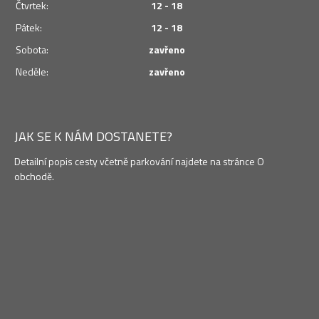
Čtvrtek:
12 - 18
Pátek:
12 - 18
Sobota:
zavřeno
Neděle:
zavřeno
JAK SE K NÁM DOSTANETE?
Detailní popis cesty včetně parkování najdete na stránce O
obchodě.