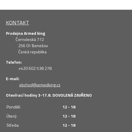
KONTAKT
Prodejna Armed king
Černoleská 772
256 01 Benešov
Česká republika
Telefon:
+420 602 538 278
E-mail:
obchod@armedking.cz
Otevírací hodiny 3-17.8. DOVOLENÁ ZAVŘENO
Pondělí:
12 - 18
Úterý:
12 - 18
Středa:
12 - 18