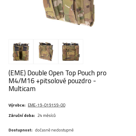
(EME) Double Open Top Pouch pro
M4/M16 +pitsolové pouzdro -
Multicam
Výrobce:
EME-19-019159-00
Záruční doba:
24 měsíců
Dostupnost:
dočasně nedostupné