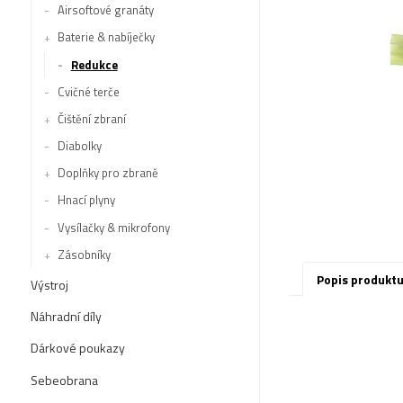
Airsoftové granáty
Baterie & nabíječky
Redukce
Cvičné terče
Čištění zbraní
Diabolky
Doplňky pro zbraně
Hnací plyny
Vysílačky & mikrofony
Zásobníky
Popis produkt
Výstroj
Náhradní díly
Dárkové poukazy
Sebeobrana