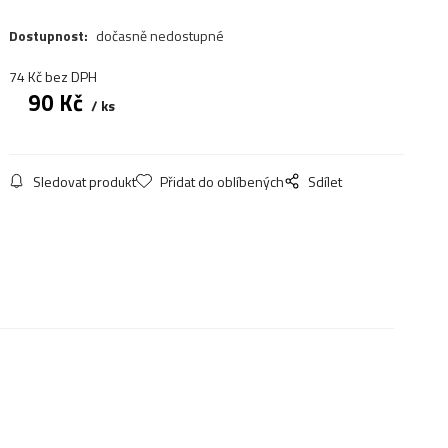
Dostupnost:
dočasně nedostupné
74
Kč
bez DPH
90
Kč
ks
Sledovat produkt
Přidat do oblíbených
Sdílet