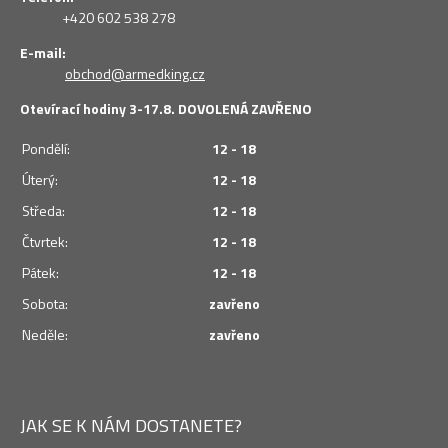
+420 602 538 278
E-mail:
obchod@armedking.cz
Otevírací hodiny 3-17.8. DOVOLENÁ ZAVŘENO
Pondělí:
12 - 18
Úterý:
12 - 18
Středa:
12 - 18
Čtvrtek:
12 - 18
Pátek:
12 - 18
Sobota:
zavřeno
Neděle:
zavřeno
JAK SE K NÁM DOSTANETE?