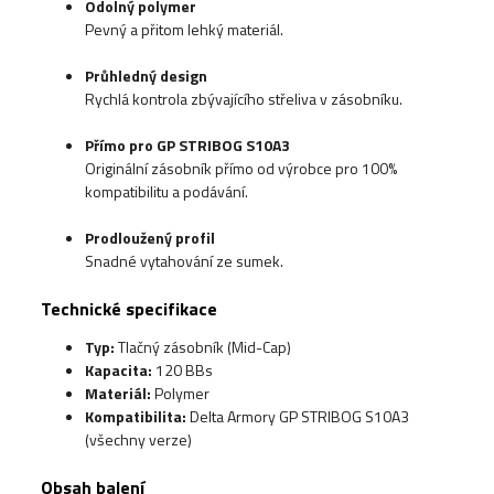
Odolný polymer
Pevný a přitom lehký materiál.
Průhledný design
Rychlá kontrola zbývajícího střeliva v zásobníku.
Přímo pro GP STRIBOG S10A3
Originální zásobník přímo od výrobce pro 100%
kompatibilitu a podávání.
Prodloužený profil
Snadné vytahování ze sumek.
Technické specifikace
Typ:
Tlačný zásobník (Mid-Cap)
Kapacita:
120 BBs
Materiál:
Polymer
Kompatibilita:
Delta Armory GP STRIBOG S10A3
(všechny verze)
Obsah balení