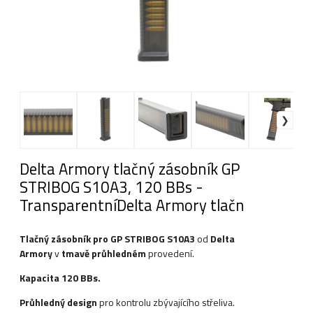
Delta Armory tlačný zásobník GP
STRIBOG S10A3, 120 BBs -
TransparentníDelta Armory tlačn
Tlačný zásobník pro GP STRIBOG S10A3
od
Delta
Armory
v
tmavě průhledném
provedení.
Kapacita 120 BBs.
Průhledný design
pro kontrolu zbývajícího střeliva.