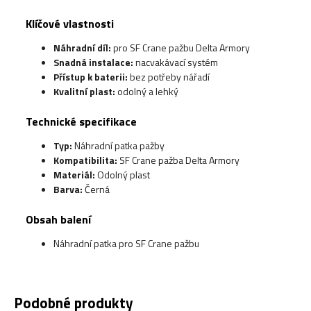
Klíčové vlastnosti
Náhradní díl:
pro SF Crane pažbu Delta Armory
Snadná instalace:
nacvakávací systém
Přístup k baterii:
bez potřeby nářadí
Kvalitní plast:
odolný a lehký
Technické specifikace
Typ:
Náhradní patka pažby
Kompatibilita:
SF Crane pažba Delta Armory
Materiál:
Odolný plast
Barva:
Černá
Obsah balení
Náhradní patka pro SF Crane pažbu
Podobné produkty