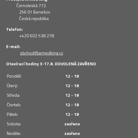
Černoleská 772
256 01 Benešov
Česká republika
Telefon:
+420 602 538 278
E-mail:
obchod@armedking.cz
Otevírací hodiny 3-17.8. DOVOLENÁ ZAVŘENO
Pondělí:
12 - 18
Úterý:
12 - 18
Středa:
12 - 18
Čtvrtek:
12 - 18
Pátek:
12 - 18
Sobota:
zavřeno
Neděle:
zavřeno