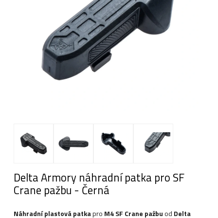
Delta Armory náhradní patka pro SF
Crane pažbu - Černá
Náhradní plastová patka
pro
M4 SF Crane pažbu
od
Delta