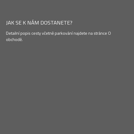
JAK SE K NÁM DOSTANETE?
Detailní popis cesty včetně parkování najdete na stránce O
obchodě.