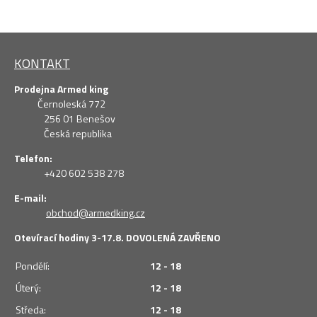
KONTAKT
Prodejna Armed king
Černoleská 772
256 01 Benešov
Česká republika
Telefon:
+420 602 538 278
E-mail:
obchod@armedking.cz
Otevírací hodiny 3-17.8. DOVOLENÁ ZAVŘENO
Pondělí:
12 - 18
Úterý:
12 - 18
Středa:
12 - 18