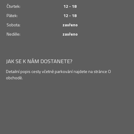
Čtvrtek:
12 - 18
Pátek:
12 - 18
Sobota:
zavřeno
Neděle:
zavřeno
JAK SE K NÁM DOSTANETE?
Detailní popis cesty včetně parkování najdete na stránce O
obchodě.