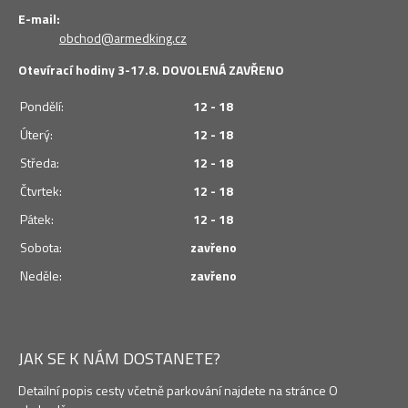
E-mail:
obchod@armedking.cz
Otevírací hodiny 3-17.8. DOVOLENÁ ZAVŘENO
Pondělí:
12 - 18
Úterý:
12 - 18
Středa:
12 - 18
Čtvrtek:
12 - 18
Pátek:
12 - 18
Sobota:
zavřeno
Neděle:
zavřeno
JAK SE K NÁM DOSTANETE?
Detailní popis cesty včetně parkování najdete na stránce O