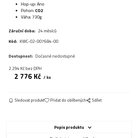
Hop-up: Ano
Pohon:
CO2
Váha: 730g
Záruční doba:
24 měsíců
Kód:
KWC-02-007684-00
Dostupnost:
Dočasně nedostupné
2 294
Kč
bez DPH
2 776
Kč
ks
Sledovat produkt
Přidat do oblíbených
Sdílet
Popis produktu