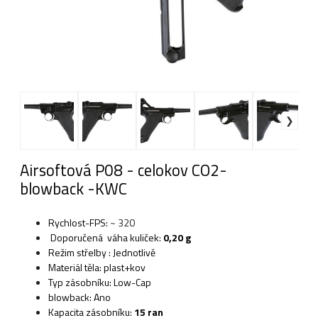
Airsoftová P08 - celokov CO2-
blowback -KWC
Rychlost-FPS:
~ 320
Doporučená váha kuliček:
0,20 g
Režim střelby : Jednotlivě
Materiál těla: plast+kov
Typ zásobníku: Low-Cap
blowback: Ano
Kapacita zásobníku:
15 ran