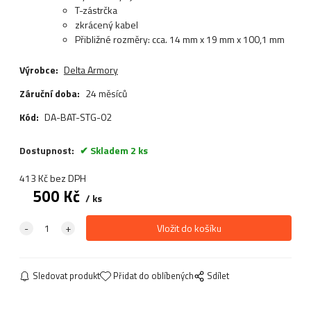
T-zástrčka
zkrácený kabel
Přibližné rozměry: cca. 14 mm x 19 mm x 100,1 mm
Výrobce:
Delta Armory
Záruční doba:
24 měsíců
Kód:
DA-BAT-STG-02
Dostupnost:
Skladem 2 ks
413
Kč
bez DPH
500
Kč
ks
Sledovat produkt
Přidat do oblíbených
Sdílet