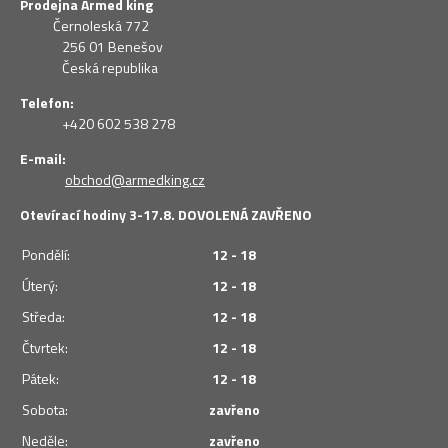
Prodejna Armed king
Černoleská 772
256 01 Benešov
Česká republika
Telefon:
+420 602 538 278
E-mail:
obchod@armedking.cz
Otevírací hodiny 3-17.8. DOVOLENÁ ZAVŘENO
Pondělí:
12 - 18
Úterý:
12 - 18
Středa:
12 - 18
Čtvrtek:
12 - 18
Pátek:
12 - 18
Sobota:
zavřeno
Neděle:
zavřeno