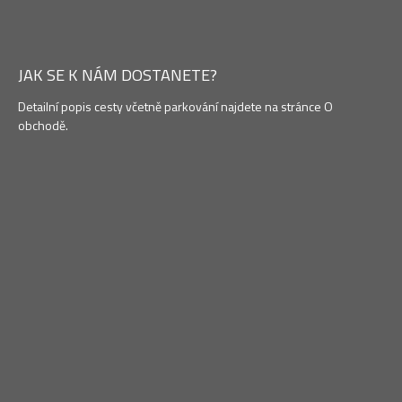
JAK SE K NÁM DOSTANETE?
Detailní popis cesty včetně parkování najdete na stránce O
obchodě.