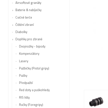
Airsoftové granáty
Baterie & nabíječky
Cvičné terče
Čištění zbraní
Diabolky
Doplňky pro zbraně
Dvojnožky - bipody
Kompenzátory
Lasery
Pažbičky (Pistol gripy)
Pažby
Předpažbí
Red doty a puškohledy
RIS lišty
Ručky (Foregripy)