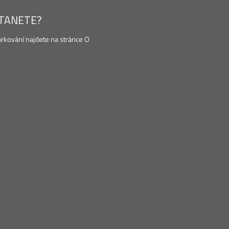
STANETE?
arkování najdete na stránce O